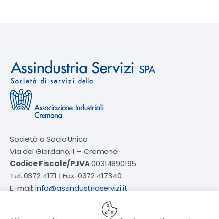
Società a Socio Unico
Via del Giordano, 1 – Cremona
Codice Fiscale/P.IVA
00314890195
Tel: 0372 4171 | Fax: 0372 417340
E-mail:
info@assindustriaservizi.it