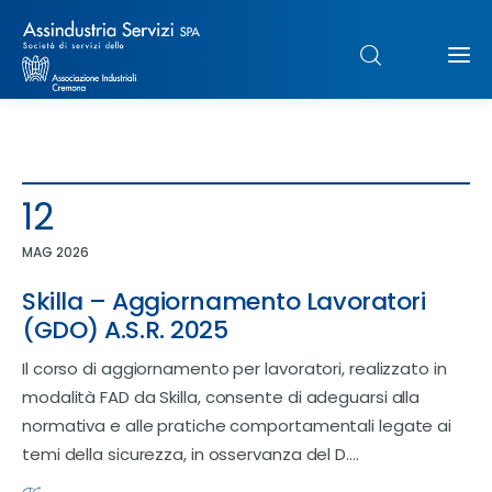
Chi siamo
12
Struttura
MAG 2026
Formazione
Skilla – Aggiornamento Lavoratori
(GDO) A.S.R. 2025
Paghe
Il corso di aggiornamento per lavoratori, realizzato in
Servizi & Sportelli
modalità FAD da Skilla, consente di adeguarsi alla
normativa e alle pratiche comportamentali legate ai
UNIMPIEGO
temi della sicurezza, in osservanza del D.…