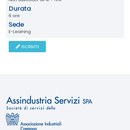
Durata
6 ore
Sede
E-Learning
ISCRIVITI