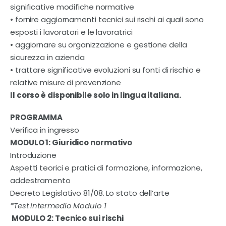
Contatti
significative modifiche normative
• fornire aggiornamenti tecnici sui rischi ai quali sono
esposti i lavoratori e le lavoratrici
• aggiornare su organizzazione e gestione della
sicurezza in azienda
• trattare significative evoluzioni su fonti di rischio e
relative misure di prevenzione
Il corso è disponibile solo in lingua italiana.
PROGRAMMA
Verifica in ingresso
MODULO 1: Giuridico normativo
Introduzione
Aspetti teorici e pratici di formazione, informazione,
addestramento
Decreto Legislativo 81/08. Lo stato dell’arte
*Test intermedio Modulo 1
MODULO 2: Tecnico sui rischi