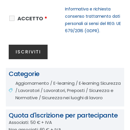
Informativa e richiesta
consenso trattamento dati
ACCETTO
*
personali ai sensi del REG. UE
679/2016 (GDPR).
Categorie
Aggiornamento
/
E-learning
/
E‑learning Sicurezza
/
Lavoratori
/
Lavoratori, Preposti
/
Sicurezza e
Normative
/
Sicurezza nei luoghi di lavoro
Quota d'iscrizione per partecipante
Associati: 50 € + IVA
Non associati: 60 € + IVA