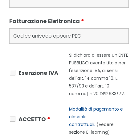
Fatturazione Elettronica
*
Si dichiara di essere un ENTE
PUBBLICO avente titolo per
l'esenzione IVA, ai sensi
Esenzione IVA
dell'art. 14 comma 10. L.
537/93 e dell'art. 10
comma1, n.20 DPR 633/72.
Modalità di pagamento e
clausole
ACCETTO
*
contrattuali.
(Vedere
sezione E-learning)