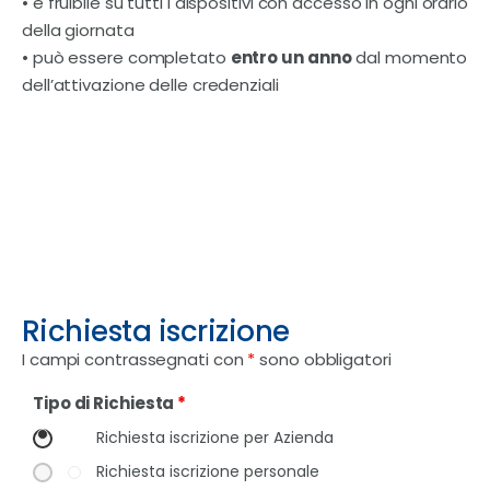
• è fruibile su tutti i dispositivi con accesso in ogni orario
della giornata
• può essere completato
entro un anno
dal momento
dell’attivazione delle credenziali
Richiesta iscrizione
I campi contrassegnati con
*
sono obbligatori
Tipo di Richiesta
*
Richiesta iscrizione per Azienda
Richiesta iscrizione personale