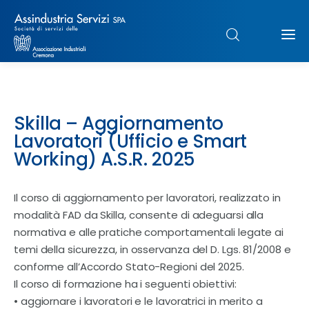
Chi siamo
Skilla – Aggiornamento
Struttura
Lavoratori (Ufficio e Smart
Working) A.S.R. 2025
Formazione
Il corso di aggiornamento per lavoratori, realizzato in
Paghe
modalità FAD da Skilla, consente di adeguarsi alla
normativa e alle pratiche comportamentali legate ai
Servizi & Sportelli
temi della sicurezza, in osservanza del D. Lgs. 81/2008 e
conforme all’Accordo Stato-Regioni del 2025.
UNIMPIEGO
Il corso di formazione ha i seguenti obiettivi:
• aggiornare i lavoratori e le lavoratrici in merito a