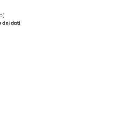
PO)
 dei dati