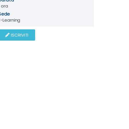
1 ora
Sede
E-Learning
ISCRIVITI