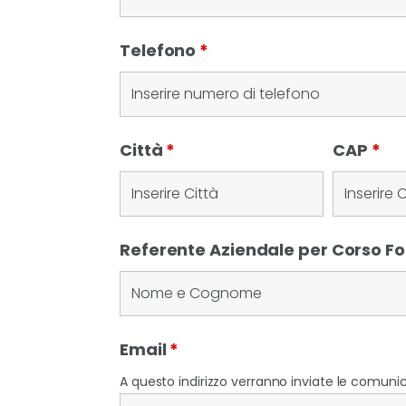
Telefono
*
Città
*
CAP
*
Referente Aziendale per Corso 
Email
*
A questo indirizzo verranno inviate le comunica