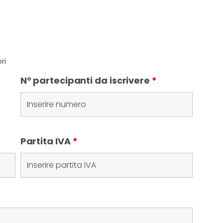
ri
N° partecipanti da iscrivere
*
Partita IVA
*