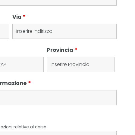
Via
*
Provincia
*
Formazione
*
zioni relative al corso