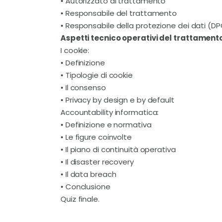
• Autorizzato al trattamento
• Responsabile del trattamento
• Responsabile della protezione dei dati (D
Aspetti tecnico operativi del trattamento
I cookie:
• Definizione
• Tipologie di cookie
• Il consenso
• Privacy by design e by default
Accountability informatica:
• Definizione e normativa
• Le figure coinvolte
• Il piano di continuità operativa
• Il disaster recovery
• Il data breach
• Conclusione
Quiz finale.