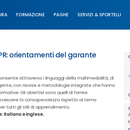
URA
FORMAZIONE
PAGHE
SERVIZI & SPORTELLI
FORMAZIONE
PAGHE
SERVIZI & SPORTELLI
UNIM
R: orientamenti del garante
 consente attraverso i linguaggi della multimedialità, di
gente, con risorse e metodologie integrate che hanno
rmative. Gli obiettivi sono quelli di fornire
ccrescere la consapevolezza rispetto al tema
 tutti gli stili di apprendimento.
: italiano e inglese.