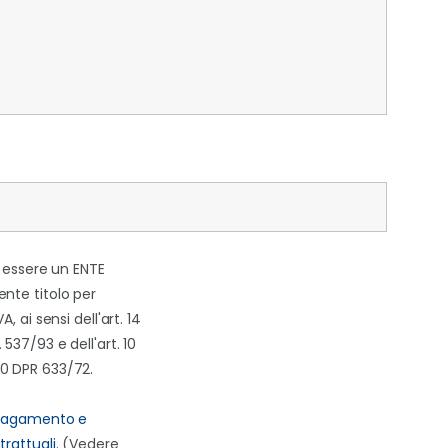
i essere un ENTE
nte titolo per
A, ai sensi dell'art. 14
537/93 e dell'art. 10
0 DPR 633/72.
 pagamento e
rattuali.
(Vedere