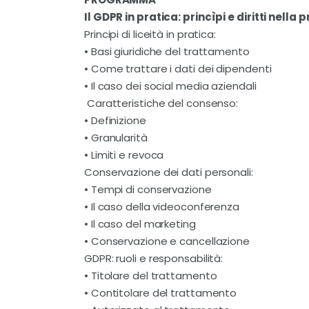
Il GDPR in pratica: princìpi e diritti nella 
Principi di liceità in pratica:
• Basi giuridiche del trattamento
• Come trattare i dati dei dipendenti
• Il caso dei social media aziendali
Caratteristiche del consenso:
• Definizione
• Granularità
• Limiti e revoca
Conservazione dei dati personali:
• Tempi di conservazione
• Il caso della videoconferenza
• Il caso del marketing
• Conservazione e cancellazione
GDPR: ruoli e responsabilità:
• Titolare del trattamento
• Contitolare del trattamento