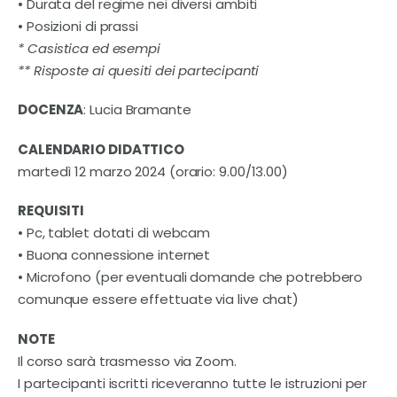
• Durata del regime nei diversi ambiti
• Posizioni di prassi
* Casistica ed esempi
** Risposte ai quesiti dei partecipanti
DOCENZA
: Lucia Bramante
CALENDARIO DIDATTICO
martedì 12 marzo 2024 (orario: 9.00/13.00)
REQUISITI
• Pc, tablet dotati di webcam
• Buona connessione internet
• Microfono (per eventuali domande che potrebbero
comunque essere effettuate via live chat)
NOTE
Il corso sarà trasmesso via Zoom.
I partecipanti iscritti riceveranno tutte le istruzioni per