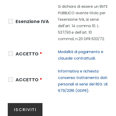
Si dichiara di essere un ENTE
PUBBLICO avente titolo per
l'esenzione IVA, ai sensi
Esenzione IVA
dell'art. 14 comma 10. L.
537/93 e dell'art. 10
comma1, n.20 DPR 633/72.
Modalità di pagamento e
ACCETTO
*
clausole contrattuali.
Informativa e richiesta
consenso trattamento dati
ACCETTO
*
personali ai sensi del REG. UE
679/2016 (GDPR).