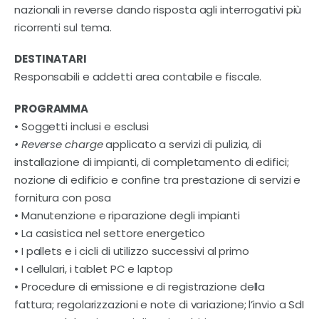
Contatti
nazionali in reverse dando risposta agli interrogativi più
ricorrenti sul tema.
DESTINATARI
Responsabili e addetti area contabile e fiscale.
PROGRAMMA
• Soggetti inclusi e esclusi
• Reverse charge
applicato a servizi di pulizia, di
installazione di impianti, di completamento di edifici;
nozione di edificio e confine tra prestazione di servizi e
fornitura con posa
• Manutenzione e riparazione degli impianti
• La casistica nel settore energetico
• I pallets e i cicli di utilizzo successivi al primo
• I cellulari, i tablet PC e laptop
• Procedure di emissione e di registrazione della
fattura; regolarizzazioni e note di variazione; l’invio a SdI