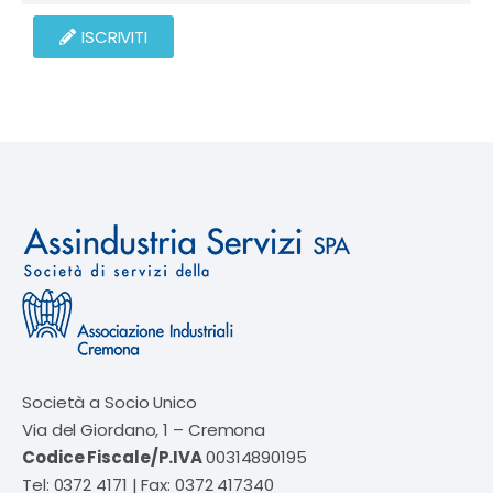
ISCRIVITI
Società a Socio Unico
Via del Giordano, 1 – Cremona
Codice Fiscale/P.IVA
00314890195
Tel: 0372 4171 | Fax: 0372 417340