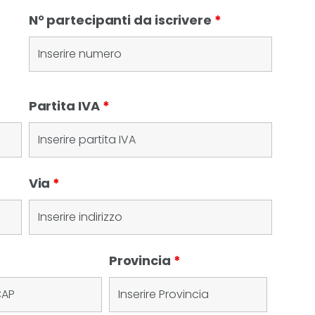
N° partecipanti da iscrivere
*
Partita IVA
*
Via
*
Provincia
*