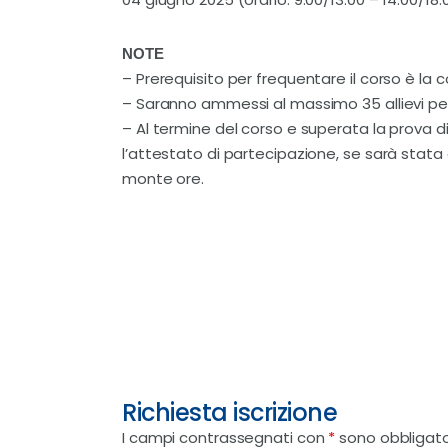
NOTE
– Prerequisito per frequentare il corso è la c
– Saranno ammessi al massimo 35 allievi pe
– Al termine del corso e superata la prova di
l’attestato di partecipazione, se sarà stata
monte ore.
Richiesta iscrizione
I campi contrassegnati con
*
sono obbligato