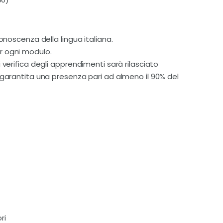
onoscenza della lingua italiana.
r ogni modulo.
 verifica degli apprendimenti sarà rilasciato
 garantita una presenza pari ad almeno il 90% del
ri