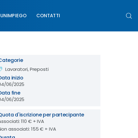
UNIMPIEGO
CONTATTI
PIEGO
CONTATTI
Categorie
Lavoratori, Preposti
Data inizio
04/06/2025
Data fine
04/06/2025
Quota d'iscrizione per partecipante
Associati: 110 € + IVA
Non associati: 155 € + IVA
Durata