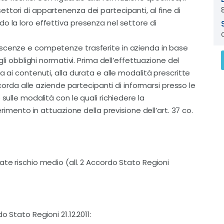
ttori di appartenenza dei partecipanti, al fine di
o la loro effettiva presenza nel settore di
oscenze e competenze trasferite in azienda in base
gli obblighi normativi. Prima dell’effettuazione del
a ai contenuti, alla durata e alle modalità prescritte
ricorda alle aziende partecipanti di informarsi presso le
sulle modalità con le quali richiedere la
erimento in attuazione della previsione dell’art. 37 co.
ate rischio medio (all. 2 Accordo Stato Regioni
o Stato Regioni 21.12.2011: