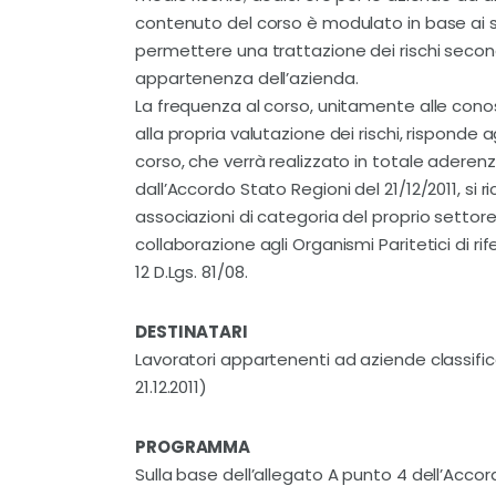
contenuto del corso è modulato in base ai se
permettere una trattazione dei rischi second
appartenenza dell’azienda.
La frequenza al corso, unitamente alle con
alla propria valutazione dei rischi, risponde a
corso, che verrà realizzato in totale aderenz
dall’Accordo Stato Regioni del 21/12/2011, si 
associazioni di categoria del proprio settore 
collaborazione agli Organismi Paritetici di rif
12 D.Lgs. 81/08.
DESTINATARI
Lavoratori appartenenti ad aziende classific
21.12.2011)
PROGRAMMA
Sulla base dell’allegato A punto 4 dell’Accord