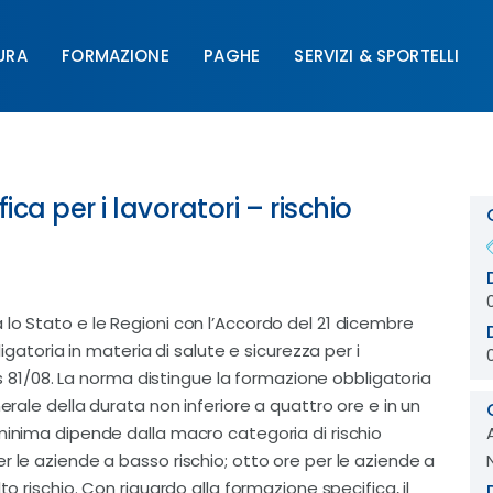
URA
FORMAZIONE
PAGHE
SERVIZI & SPORTELLI
FORMAZIONE
PAGHE
SERVIZI & SPORTELLI
UNIM
ca per i lavoratori – rischio
lo Stato e le Regioni con l’Accordo del 21 dicembre
ligatoria in materia di salute e sicurezza per i
Lgs 81/08. La norma distingue la formazione obbligatoria
erale della durata non inferiore a quattro ore e in un
minima dipende dalla macro categoria di rischio
r le aziende a basso rischio; otto ore per le aziende a
to rischio. Con riguardo alla formazione specifica, il