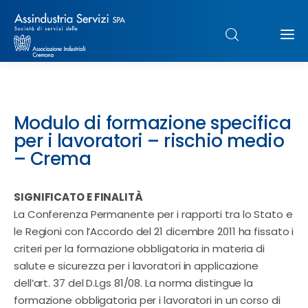
Chi siamo
Modulo di formazione specifica
Struttura
per i lavoratori – rischio medio
– Crema
Formazione
SIGNIFICATO E FINALITÀ
Paghe
La Conferenza Permanente per i rapporti tra lo Stato e
le Regioni con l’Accordo del 21 dicembre 2011 ha fissato i
Servizi & Sportelli
criteri per la formazione obbligatoria in materia di
salute e sicurezza per i lavoratori in applicazione
UNIMPIEGO
dell’art. 37 del D.Lgs 81/08. La norma distingue la
formazione obbligatoria per i lavoratori in un corso di