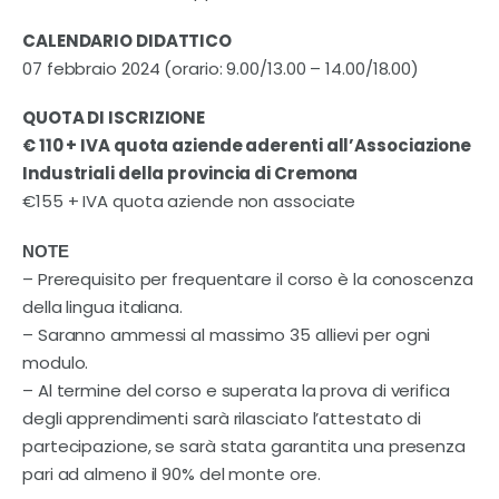
CALENDARIO
DIDATTICO
07 febbraio 2024 (orario: 9.00/13.00 – 14.00/18.00)
QUOTA DI ISCRIZIONE
€ 110 + IVA quota aziende aderenti all’Associazione
Industriali della provincia di Cremona
€155 + IVA quota aziende non associate
NOTE
– Prerequisito per frequentare il corso è la conoscenza
della lingua italiana.
– Saranno ammessi al massimo 35 allievi per ogni
modulo.
– Al termine del corso e superata la prova di verifica
degli apprendimenti sarà rilasciato l’attestato di
partecipazione, se sarà stata garantita una presenza
pari ad almeno il 90% del monte ore.