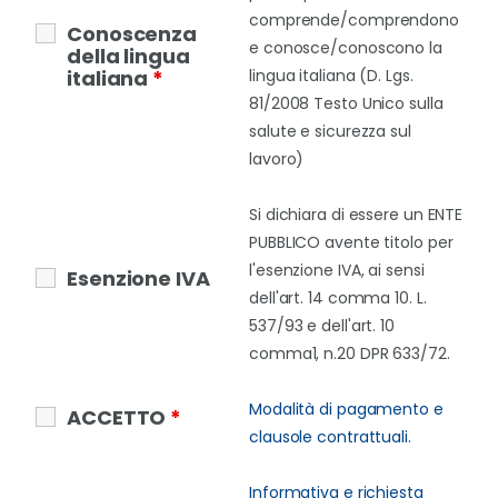
comprende/comprendono
Conoscenza
e conosce/conoscono la
della lingua
italiana
*
lingua italiana (D. Lgs.
81/2008 Testo Unico sulla
salute e sicurezza sul
lavoro)
Si dichiara di essere un ENTE
PUBBLICO avente titolo per
l'esenzione IVA, ai sensi
Esenzione IVA
dell'art. 14 comma 10. L.
537/93 e dell'art. 10
comma1, n.20 DPR 633/72.
Modalità di pagamento e
ACCETTO
*
clausole contrattuali.
Informativa e richiesta