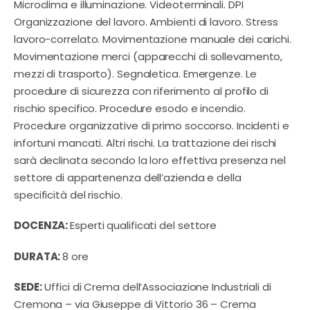
Microclima e illuminazione. Videoterminali. DPI
Organizzazione del lavoro. Ambienti di lavoro. Stress
lavoro-correlato. Movimentazione manuale dei carichi.
Movimentazione merci (apparecchi di sollevamento,
mezzi di trasporto). Segnaletica. Emergenze. Le
procedure di sicurezza con riferimento al profilo di
rischio specifico. Procedure esodo e incendio.
Procedure organizzative di primo soccorso. Incidenti e
infortuni mancati. Altri rischi. La trattazione dei rischi
sarà declinata secondo la loro effettiva presenza nel
settore di appartenenza dell’azienda e della
specificità del rischio.
DOCENZA:
Esperti qualificati del settore
DURATA:
8 ore
SEDE:
Uffici di Crema dell’Associazione Industriali di
Cremona – via Giuseppe di Vittorio 36 – Crema