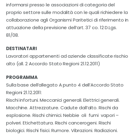
informarsi presso le associazioni di categoria del
proprio settore sulle modalità con le quali richiedere la
collaborazione agli Organismi Paritetici di riferimento in
attuazione della previsione dell’art. 37 co. 12 D.Lgs.
81/08.
DESTINATARI
Lavoratori appartenenti ad aziende classificate rischio
alto (all. 2 Accordo Stato Regioni 21.12.2011)
PROGRAMMA
Sulla base dell’allegato A punto 4 dell’Accordo Stato
Regioni 21.12.2011:
Rischi infortuni. Meccanici generali. Elettrici generali.
Macchine. Attrezzature. Cadute dall’alto. Rischi da
esplosione. Rischi chimici. Nebbie  oli  fumi  vapori –
polveri. Etichettatura. Rischi cancerogeni. Rischi
biologici. Rischi fisici. Rumore. Vibrazioni. Radiazioni.