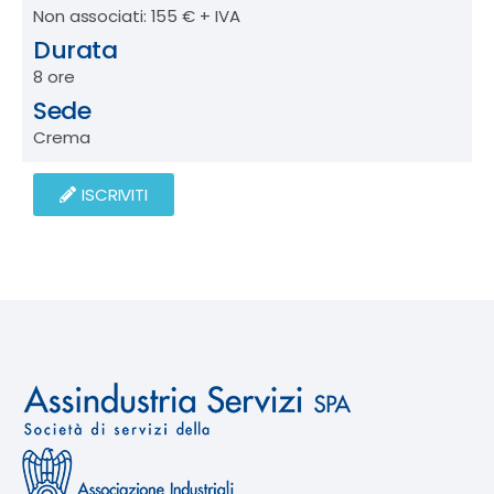
Non associati: 155 € + IVA
Durata
8 ore
Sede
Crema
ISCRIVITI