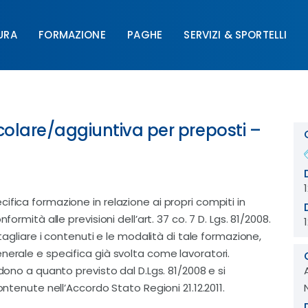
URA
FORMAZIONE
PAGHE
SERVIZI & SPORTELLI
FORMAZIONE
PAGHE
SERVIZI & SPORTELLI
UNIM
colare/aggiuntiva per preposti –
ifica formazione in relazione ai propri compiti in
ormità alle previsioni dell’art. 37 co. 7 D. Lgs. 81/2008.
ttagliare i contenuti e le modalità di tale formazione,
nerale e specifica già svolta come lavoratori.
ndono a quanto previsto dal D.Lgs. 81/2008 e si
ontenute nell’Accordo Stato Regioni 21.12.2011.