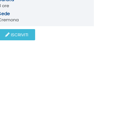
8 ore
Sede
Cremona
ISCRIVITI