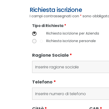
Richiesta iscrizione
I campi contrassegnati con
*
sono obbligato
Tipo di Richiesta
*
Richiesta iscrizione per Azienda
Richiesta iscrizione personale
Ragione Sociale
*
Telefono
*
Città
*
CAP
*