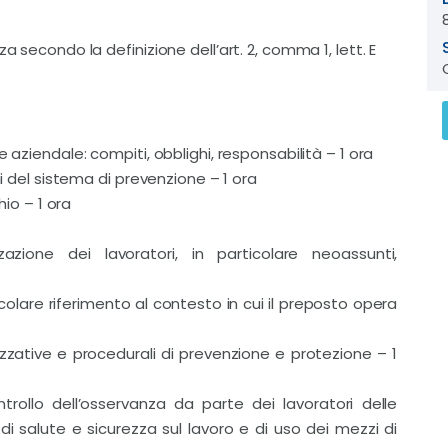
a secondo la definizione dell’art. 2, comma 1, lett. E
 aziendale: compiti, obblighi, responsabilità – 1 ora
ni del sistema di prevenzione – 1 ora
hio – 1 ora
azione dei lavoratori, in particolare neoassunti,
icolare riferimento al contesto in cui il preposto opera
izzative e procedurali di prevenzione e protezione – 1
ntrollo dell’osservanza da parte dei lavoratori delle
 di salute e sicurezza sul lavoro e di uso dei mezzi di