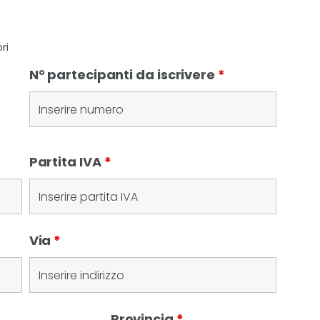
ri
N° partecipanti da iscrivere
*
Partita IVA
*
Via
*
Provincia
*