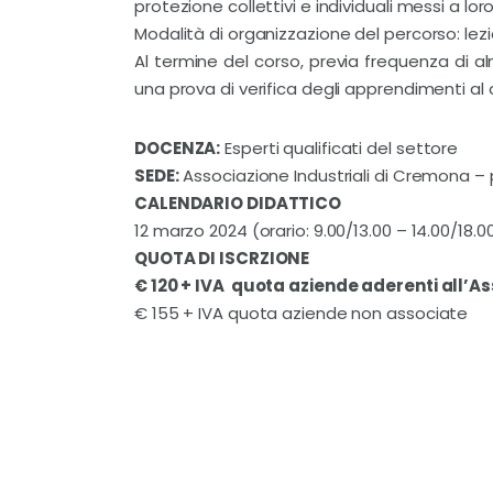
protezione collettivi e individuali messi a lor
Modalità di organizzazione del percorso: lezio
Al termine del corso, previa frequenza di a
una prova di verifica degli apprendimenti al 
DOCENZA:
Esperti qualificati del settore
SEDE:
Associazione Industriali di Cremona 
CALENDARIO DIDATTICO
12 marzo 2024 (orario: 9.00/13.00 – 14.00/18.0
QUOTA DI ISCRZIONE
€ 120 + IVA quota aziende aderenti all’A
€ 155 + IVA quota aziende non associate