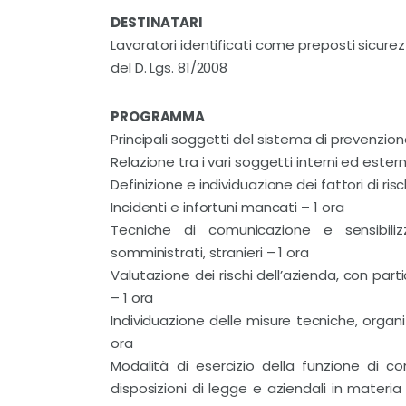
DESTINATARI
Lavoratori identificati come preposti sicurezz
del D. Lgs. 81/2008
PROGRAMMA
Principali soggetti del sistema di prevenzione
Relazione tra i vari soggetti interni ed ester
Definizione e individuazione dei fattori di risc
Incidenti e infortuni mancati – 1 ora
Tecniche di comunicazione e sensibilizz
somministrati, stranieri – 1 ora
Valutazione dei rischi dell’azienda, con part
– 1 ora
Individuazione delle misure tecniche, organ
ora
Modalità di esercizio della funzione di co
disposizioni di legge e aziendali in materia