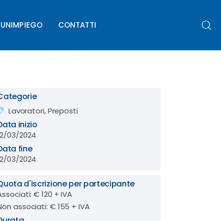
UNIMPIEGO
CONTATTI
PIEGO
CONTATTI
Categorie
Lavoratori, Preposti
Data inizio
12/03/2024
Data fine
12/03/2024
Quota d'iscrizione per partecipante
Associati: € 120 + IVA
Non associati: € 155 + IVA
Durata