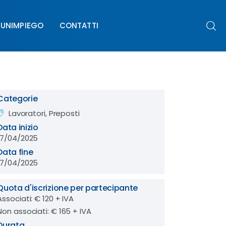
UNIMPIEGO
CONTATTI
PIEGO
CONTATTI
Categorie
Lavoratori, Preposti
Data inizio
17/04/2025
Data fine
17/04/2025
Quota d'iscrizione per partecipante
Associati: € 120 + IVA
Non associati: € 165 + IVA
Durata