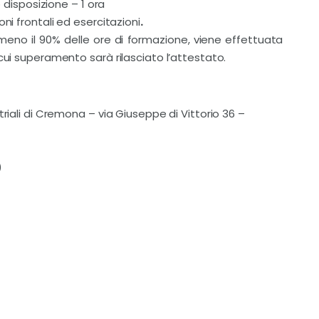
o disposizione – 1 ora
ni frontali ed esercitazioni
.
lmeno il 90% delle ore di formazione, viene effettuata
cui superamento sarà rilasciato l’attestato.
triali di Cremona – via Giuseppe di Vittorio 36 –
)