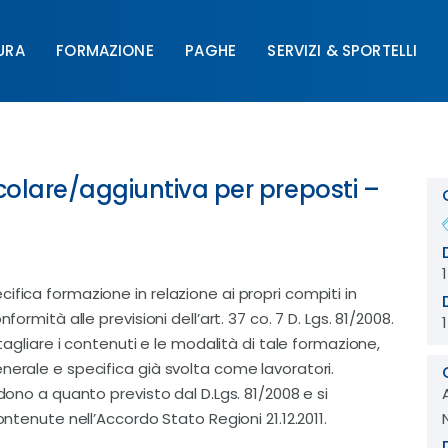
URA
FORMAZIONE
PAGHE
SERVIZI & SPORTELLI
FORMAZIONE
PAGHE
SERVIZI & SPORTELLI
UNIM
colare/aggiuntiva per preposti –
ifica formazione in relazione ai propri compiti in
ormità alle previsioni dell’art. 37 co. 7 D. Lgs. 81/2008.
ttagliare i contenuti e le modalità di tale formazione,
nerale e specifica già svolta come lavoratori.
ndono a quanto previsto dal D.Lgs. 81/2008 e si
ontenute nell’Accordo Stato Regioni 21.12.2011.