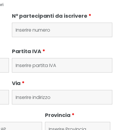
ri
N° partecipanti da iscrivere
*
Partita IVA
*
Via
*
Provincia
*