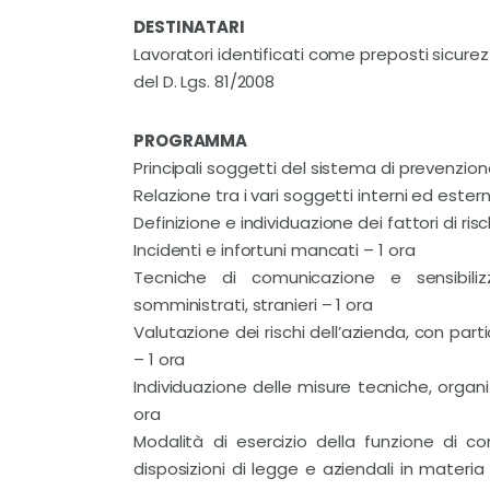
DESTINATARI
Lavoratori identificati come preposti sicurezz
del D. Lgs. 81/2008
PROGRAMMA
Principali soggetti del sistema di prevenzione
Relazione tra i vari soggetti interni ed ester
Definizione e individuazione dei fattori di risc
Incidenti e infortuni mancati – 1 ora
Tecniche di comunicazione e sensibilizz
somministrati, stranieri – 1 ora
Valutazione dei rischi dell’azienda, con part
– 1 ora
Individuazione delle misure tecniche, organ
ora
Modalità di esercizio della funzione di co
disposizioni di legge e aziendali in materia