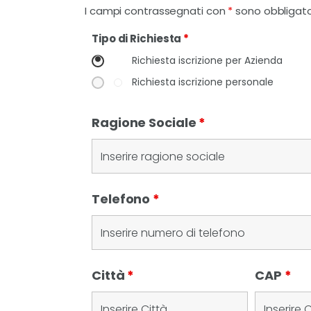
I campi contrassegnati con
*
sono obbligato
Tipo di Richiesta
*
Richiesta iscrizione per Azienda
Richiesta iscrizione personale
Ragione Sociale
*
Telefono
*
Città
*
CAP
*