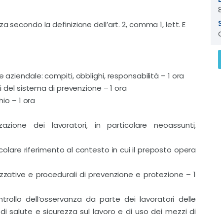
a secondo la definizione dell’art. 2, comma 1, lett. E
 aziendale: compiti, obblighi, responsabilità – 1 ora
ni del sistema di prevenzione – 1 ora
hio – 1 ora
azione dei lavoratori, in particolare neoassunti,
icolare riferimento al contesto in cui il preposto opera
izzative e procedurali di prevenzione e protezione – 1
ntrollo dell’osservanza da parte dei lavoratori delle
 di salute e sicurezza sul lavoro e di uso dei mezzi di