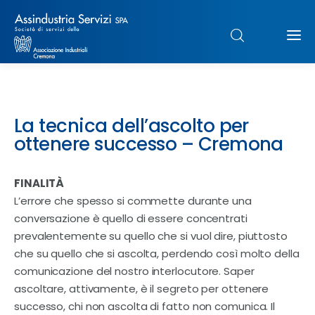
Chi siamo
La tecnica dell’ascolto per
Struttura
ottenere successo – Cremona
Formazione
FINALITÀ
L’errore che spesso si commette durante una
Paghe
conversazione è quello di essere concentrati
prevalentemente su quello che si vuol dire, piuttosto
Servizi & Sportelli
che su quello che si ascolta, perdendo così molto della
comunicazione del nostro interlocutore. Saper
UNIMPIEGO
ascoltare, attivamente, è il segreto per ottenere
successo, chi non ascolta di fatto non comunica. Il