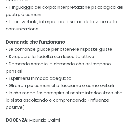
• Il linguaggio del corpo: interpretazione psicologica dei
gesti più comuni
• Il paraverbale, interpretare il suono della voce nella
comunicazione
Domande che funzionano
• Le domande giuste per ottenere risposte giuste
• Sviluppare la fedeltà con lascolto attivo
• Domande semplici e domande che estraggono
pensieri
• Esprimersi in modo adeguato
• Gli errori più comuni che facciamo e come evitarli
• In che modo far percepire al nostro interlocutore che
lo si sta ascoltando e comprendendo (influenze
positive)
DOCENZA
: Maurizio Caimi