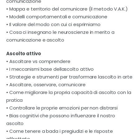
comunicazione
• Mappa e territorio del comunicare (il metodo V.A.K.)
• Modelli comportamentali e comunicazione
• Il valore del modo con cui ci esprimiamo
• Cosa ci insegnano le neuroscienze in merito a
comunicazione e ascolto
Ascolto attivo
• Ascoltare vs comprendere
• I meccanismi base dellascolto attivo
• Strategie e strumenti per trasformare lascolto in arte
• Ascoltare, osservare, comunicare
• Come migliorare la propria capacità di ascolto con la
pratica
• Controllare le proprie emozioni per non distrarsi
• Bias cognitivi che possono influenzare il nostro
ascolto
• Come tenere a bada i pregiudizi e le risposte
affrettate