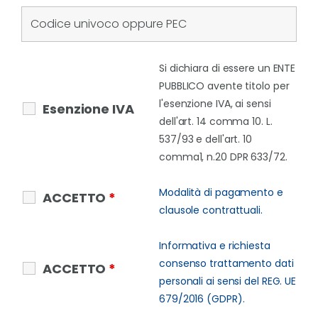
Si dichiara di essere un ENTE
PUBBLICO avente titolo per
l'esenzione IVA, ai sensi
Esenzione IVA
dell'art. 14 comma 10. L.
537/93 e dell'art. 10
comma1, n.20 DPR 633/72.
Modalità di pagamento e
ACCETTO
*
clausole contrattuali.
Informativa e richiesta
consenso trattamento dati
ACCETTO
*
personali ai sensi del REG. UE
679/2016 (GDPR).