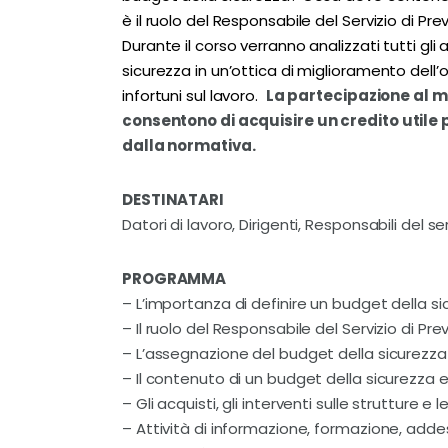
è il ruolo del Responsabile del Servizio di P
Durante il corso verranno analizzati tutti gl
sicurezza in un’ottica di miglioramento dell
infortuni sul lavoro.
La partecipazione al mo
consentono di acquisire un credito utile
dalla normativa.
DESTINATARI
Datori di lavoro, Dirigenti, Responsabili del 
PROGRAMMA
– L’importanza di definire un budget della s
– Il ruolo del Responsabile del Servizio di P
– L’assegnazione del budget della sicurezza a
– Il contenuto di un budget della sicurezza 
– Gli acquisti, gli interventi sulle strutture e
– Attività di informazione, formazione, ad