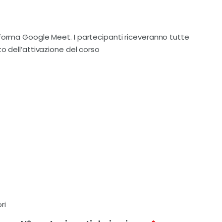
aforma Google Meet. I partecipanti riceveranno tutte
o dell’attivazione del corso
ri