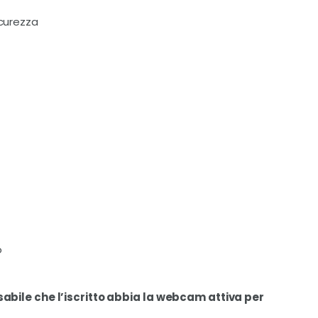
icurezza
o
sabile che l’iscritto abbia la webcam attiva per