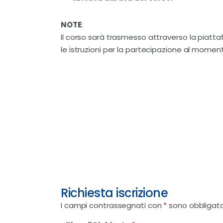
NOTE
:
Il corso sarà trasmesso attraverso la piatt
le istruzioni per la partecipazione al moment
Richiesta iscrizione
I campi contrassegnati con
*
sono obbligato