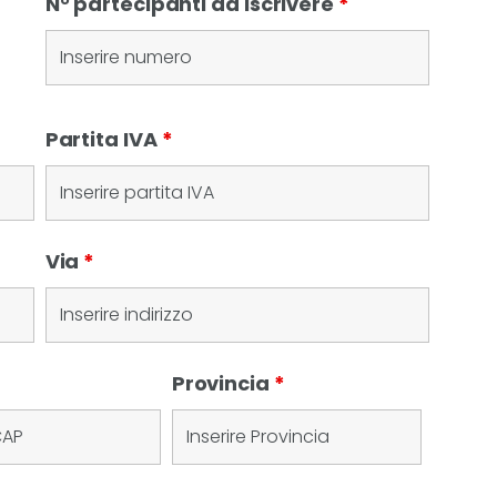
N° partecipanti da iscrivere
*
Partita IVA
*
Via
*
Provincia
*