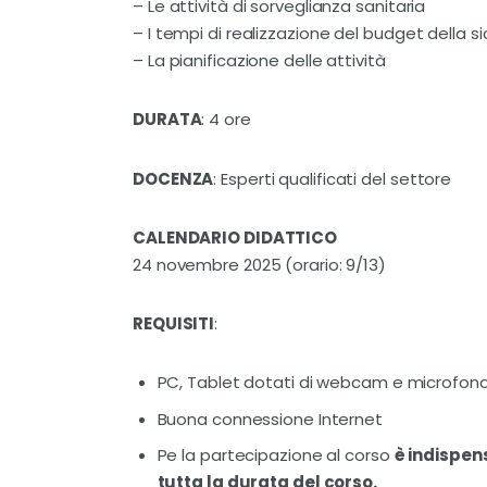
– Le attività di sorveglianza sanitaria
– I tempi di realizzazione del budget della s
– La pianificazione delle attività
DURATA
: 4 ore
DOCENZA
: Esperti qualificati del settore
CALENDARIO DIDATTICO
24 novembre 2025 (orario: 9/13)
REQUISITI
:
PC, Tablet dotati di webcam e microfon
Buona connessione Internet
Pe la partecipazione al corso
è indispen
tutta la durata del corso.