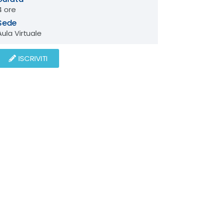
4 ore
Sede
Aula Virtuale
ISCRIVITI