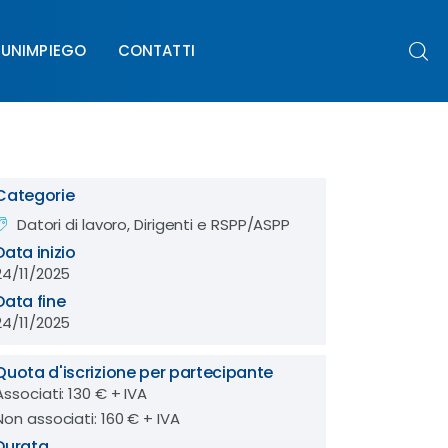
UNIMPIEGO
CONTATTI
PIEGO
CONTATTI
Categorie
Datori di lavoro, Dirigenti e RSPP/ASPP
Data inizio
24/11/2025
Data fine
24/11/2025
Quota d'iscrizione per partecipante
Associati: 130 € + IVA
Non associati: 160 € + IVA
Durata