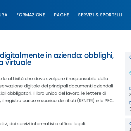
URA
FORMAZIONE
PAGHE
SERVIZI & SPORTELLI
FORMAZIONE
PAGHE
SERVIZI & SPORTELLI
UNIM
igitalmente in azienda: obblighi,
a virtuale
e le attività che deve svolgere il responsabile della
servazione digitale dei principali documenti aziendali
ciali obbligatori, il libro unico del lavoro, le lettere di
l registro carico e scarico dei rifiuti (RENTRI) e le PEC.
i, dei servizi informativi e ufficio legali.