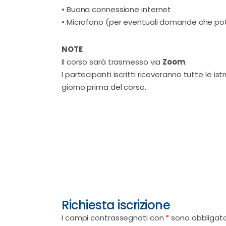
• Buona connessione internet
• Microfono (per eventuali domande che po
NOTE
Il corso sarà trasmesso via
Zoom
.
I partecipanti iscritti riceveranno tutte le is
giorno prima del corso.
Richiesta iscrizione
I campi contrassegnati con
*
sono obbligato