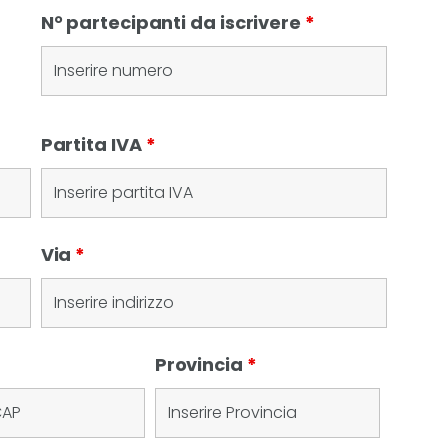
N° partecipanti da iscrivere
*
Partita IVA
*
Via
*
Provincia
*