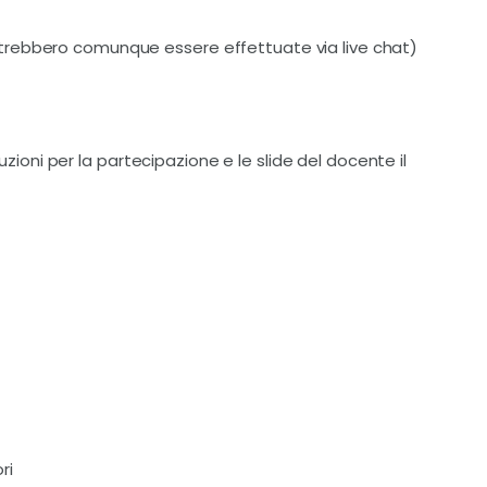
trebbero comunque essere effettuate via live chat)
truzioni per la partecipazione e le slide del docente il
ri