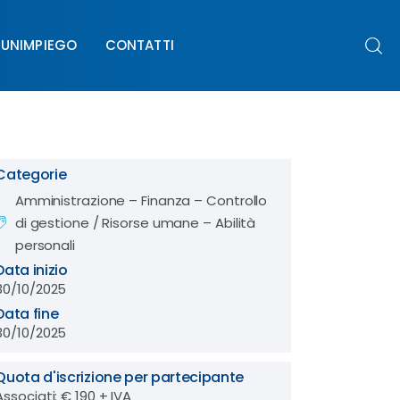
UNIMPIEGO
CONTATTI
PIEGO
CONTATTI
Categorie
Amministrazione – Finanza – Controllo
di gestione
/
Risorse umane – Abilità
personali
Data inizio
30/10/2025
Data fine
30/10/2025
Quota d'iscrizione per partecipante
Associati: € 190 + IVA