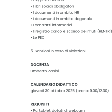
•
I libri sociali obbligatori
•
I documenti in ambito HR
•
I documenti in ambito doganale
•
I contratti informatici
•
Il registro carico e scarico dei rifiuti (RENTRI
•
Le PEC
5. Sanzioni in caso di violazioni
DOCENZA
Umberto Zanini
CALENDARIO DIDATTICO
giovedì 30 ottobre 2025 (orario: 9.00/12.30)
REQUISITI
• Pc, tablet dotati di webcam