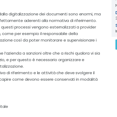
 dalla digitalizzazione dei documenti sono enormi, ma
rfettamente aderenti alla normativa di riferimento.
ui questi processi vengono esternalizzati a provider
re, come per esempio il responsabile della
zione così da poter monitorare e supervisionare i
’azienda a sanzioni oltre che a rischi qualora vi sia
izio, e per questo è necessario organizzare e
talizzazione.
iva di riferimento e le attività che deve svolgere il
e capire come devono essere conservati in modalità
itale