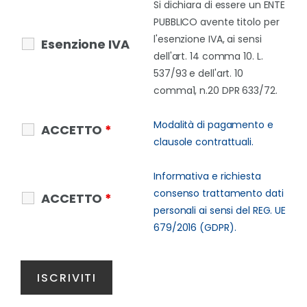
Si dichiara di essere un ENTE
PUBBLICO avente titolo per
l'esenzione IVA, ai sensi
Esenzione IVA
dell'art. 14 comma 10. L.
537/93 e dell'art. 10
comma1, n.20 DPR 633/72.
Modalità di pagamento e
ACCETTO
*
clausole contrattuali.
Informativa e richiesta
consenso trattamento dati
ACCETTO
*
personali ai sensi del REG. UE
679/2016 (GDPR).