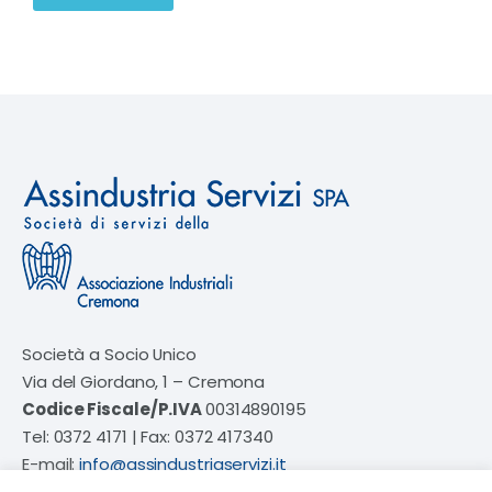
Società a Socio Unico
Via del Giordano, 1 – Cremona
Codice Fiscale/P.IVA
00314890195
Tel: 0372 4171 | Fax: 0372 417340
E-mail:
info@assindustriaservizi.it