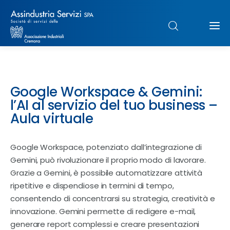
Chi siamo
Google Workspace & Gemini:
Struttura
l’AI al servizio del tuo business –
Aula virtuale
Formazione
Google Workspace, potenziato dall’integrazione di
Paghe
Gemini, può rivoluzionare il proprio modo di lavorare.
Grazie a Gemini, è possibile automatizzare attività
Servizi & Sportelli
ripetitive e dispendiose in termini di tempo,
consentendo di concentrarsi su strategia, creatività e
UNIMPIEGO
innovazione. Gemini permette di redigere e-mail,
generare report complessi e creare presentazioni