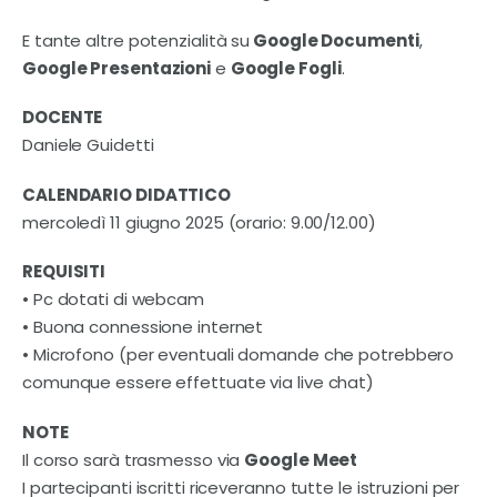
E tante altre potenzialità su
Google Documenti
,
Google Presentazioni
e
Google Fogli
.
DOCENTE
Daniele Guidetti
CALENDARIO DIDATTICO
mercoledì 11 giugno 2025 (orario: 9.00/12.00)
REQUISITI
• Pc dotati di webcam
• Buona connessione internet
• Microfono (per eventuali domande che potrebbero
comunque essere effettuate via live chat)
NOTE
Il corso sarà trasmesso via
Google Meet
I partecipanti iscritti riceveranno tutte le istruzioni per