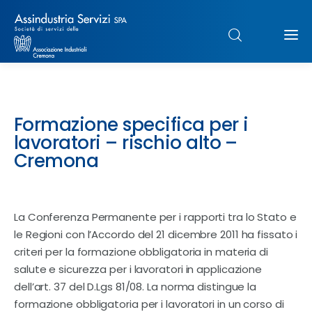
Chi siamo
Formazione specifica per i
Struttura
lavoratori – rischio alto –
Cremona
Formazione
Paghe
La Conferenza Permanente per i rapporti tra lo Stato e
le Regioni con l’Accordo del 21 dicembre 2011 ha fissato i
Servizi & Sportelli
criteri per la formazione obbligatoria in materia di
salute e sicurezza per i lavoratori in applicazione
UNIMPIEGO
dell’art. 37 del D.Lgs 81/08. La norma distingue la
formazione obbligatoria per i lavoratori in un corso di