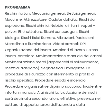
PROGRAMMA
Rischi infortuni. Meccanici generali. Elettrici generali.
Macchine. Attrezzature. Cadute dall’alto. Rischi da
esplosione. Rischi chimici. Nebbie  oli  fumi  vapori –
polveri. Etichettatura. Rischi cancerogeni. Rischi
biologici. Rischi fisici. Rumore. Vibrazioni. Radiazioni.
Microclima e illuminazione. Videoterminali. DPI
Organizzazione del lavoro. Ambienti di lavoro. Stress
lavoro-correlato. Movimentazione manuale dei carichi.
Movimentazione merci (apparecchi di sollevamento,
mezzi di trasporto). Segnaletica. Emergenze. Le
procedure di sicurezza con riferimento al profilo di
rischio specifico. Procedure esodo e incendio.
Procedure organizzative di primo soccorso. Incidenti e
infortuni mancati. Altri rischi. La trattazione dei rischi
sarà declinata secondo la loro effettiva presenza nel
settore di appartenenza dell’azienda e della