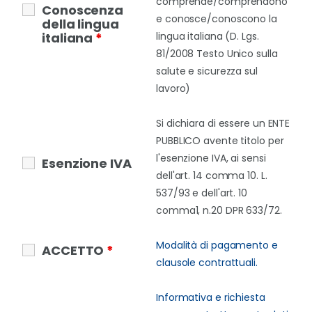
comprende/comprendono
Conoscenza
e conosce/conoscono la
della lingua
italiana
*
lingua italiana (D. Lgs.
81/2008 Testo Unico sulla
salute e sicurezza sul
lavoro)
Si dichiara di essere un ENTE
PUBBLICO avente titolo per
l'esenzione IVA, ai sensi
Esenzione IVA
dell'art. 14 comma 10. L.
537/93 e dell'art. 10
comma1, n.20 DPR 633/72.
Modalità di pagamento e
ACCETTO
*
clausole contrattuali.
Informativa e richiesta