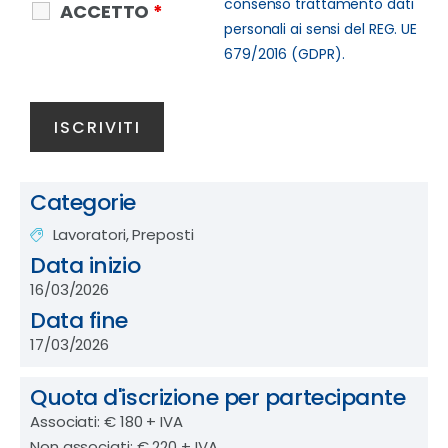
consenso trattamento dati
ACCETTO
*
personali ai sensi del REG. UE
679/2016 (GDPR).
Categorie
Lavoratori, Preposti
Data inizio
16/03/2026
Data fine
17/03/2026
Quota d'iscrizione per partecipante
Associati: € 180 + IVA
Non associati: € 220 + IVA