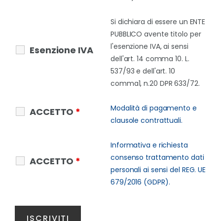
Si dichiara di essere un ENTE
PUBBLICO avente titolo per
l'esenzione IVA, ai sensi
Esenzione IVA
dell'art. 14 comma 10. L.
537/93 e dell'art. 10
comma1, n.20 DPR 633/72.
Modalità di pagamento e
ACCETTO
*
clausole contrattuali.
Informativa e richiesta
consenso trattamento dati
ACCETTO
*
personali ai sensi del REG. UE
679/2016 (GDPR).