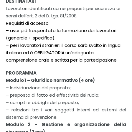
DESTINATARI
Lavoratori identificati come preposti per sicurezza ai
sensi dell’art. 2 del D. Lgs. 81/2008.
Requisiti di accesso:
– aver già frequentato la formazione dei lavoratori
(generale + specifica).
– per i lavoratori stranieri: il corso sarà svolto in lingua
italiana ed è OBBLIGATORIA un’adeguata
comprensione orale e scritta per la partecipazione
PROGRAMMA
Modulo 1 – Giuridico normativo (4 ore)
– Individuazione del preposto;
– preposto di fatto ed effettività del ruolo;
– compiti e obblighi del preposto;
– relazioni tra i vari soggetti interni ed esterni del
sistema di prevenzione.
Modulo 2 – Gestione e organizzazione della
sicurezza (2 ore)