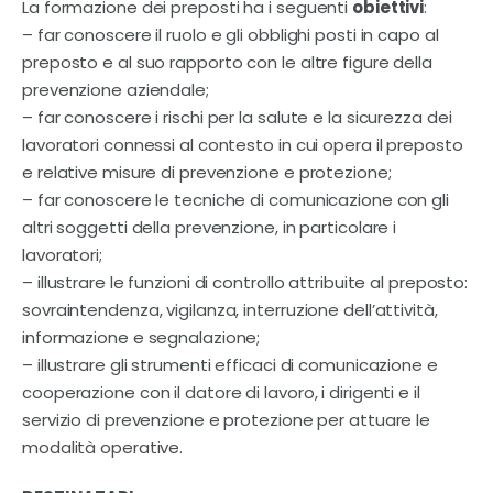
Contatti
La formazione dei preposti ha i seguenti
obiettivi
:
– far conoscere il ruolo e gli obblighi posti in capo al
preposto e al suo rapporto con le altre figure della
prevenzione aziendale;
– far conoscere i rischi per la salute e la sicurezza dei
lavoratori connessi al contesto in cui opera il preposto
e relative misure di prevenzione e protezione;
– far conoscere le tecniche di comunicazione con gli
altri soggetti della prevenzione, in particolare i
lavoratori;
– illustrare le funzioni di controllo attribuite al preposto:
sovraintendenza, vigilanza, interruzione dell’attività,
informazione e segnalazione;
– illustrare gli strumenti efficaci di comunicazione e
cooperazione con il datore di lavoro, i dirigenti e il
servizio di prevenzione e protezione per attuare le
modalità operative.