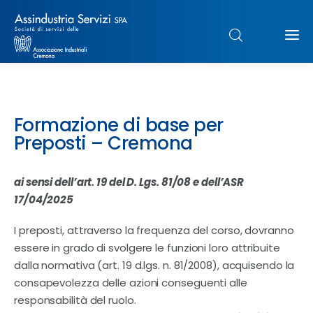
Chi siamo
Formazione di base per
Struttura
Preposti – Cremona
Formazione
ai sensi dell’art. 19 del D. Lgs. 81/08 e dell’ASR
17/04/2025
Paghe
I preposti, attraverso la frequenza del corso, dovranno
Servizi & Sportelli
essere in grado di svolgere le funzioni loro attribuite
dalla normativa (art. 19 d.lgs. n. 81/2008), acquisendo la
UNIMPIEGO
consapevolezza delle azioni conseguenti alle
responsabilità del ruolo.