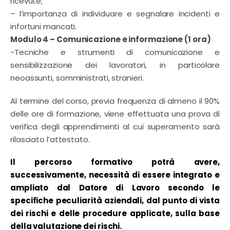
ricevute;
– l’importanza di individuare e segnalare incidenti e
infortuni mancati.
Modulo 4 – Comunicazione e informazione (1 ora)
-Tecniche e strumenti di comunicazione e
sensibilizzazione dei lavoratori, in particolare
neoassunti, somministrati, stranieri.
Al termine del corso, previa frequenza di almeno il 90%
delle ore di formazione, viene effettuata una prova di
verifica degli apprendimenti al cui superamento sarà
rilasciato l’attestato.
Il percorso formativo potrà avere,
successivamente, necessità di essere integrato e
ampliato dal Datore di Lavoro secondo le
specifiche peculiarità aziendali, dal punto di vista
dei rischi e delle procedure applicate, sulla base
della valutazione dei rischi.