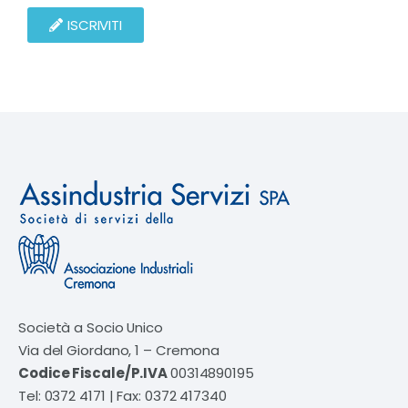
ISCRIVITI
Società a Socio Unico
Via del Giordano, 1 – Cremona
Codice Fiscale/P.IVA
00314890195
Tel: 0372 4171 | Fax: 0372 417340