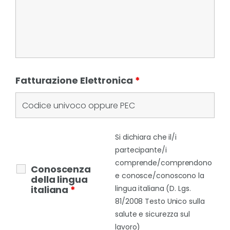
Fatturazione Elettronica
*
Si dichiara che il/i
partecipante/i
comprende/comprendono
Conoscenza
e conosce/conoscono la
della lingua
italiana
*
lingua italiana (D. Lgs.
81/2008 Testo Unico sulla
salute e sicurezza sul
lavoro)