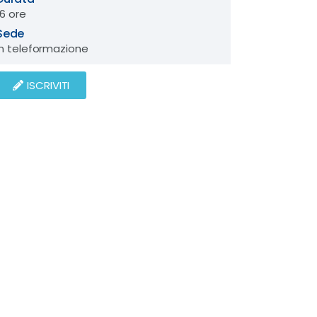
16 ore
Sede
In teleformazione
ISCRIVITI