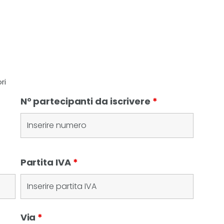
ri
N° partecipanti da iscrivere
*
Partita IVA
*
Via
*