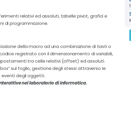
rimenti relativi ed assoluti, tabelle pivot, grafici e
oni di programmazione.
ciazione della macro ad una combinazione di tasti o
codice registrato con il dimensionamento di variabili,
spostamenti tra celle relativi (offset) ed assoluti.
x” sul foglio, gestione degli stessi attraverso le
 eventi degli oggetti.
nterattive nel laboratorio di informatica.