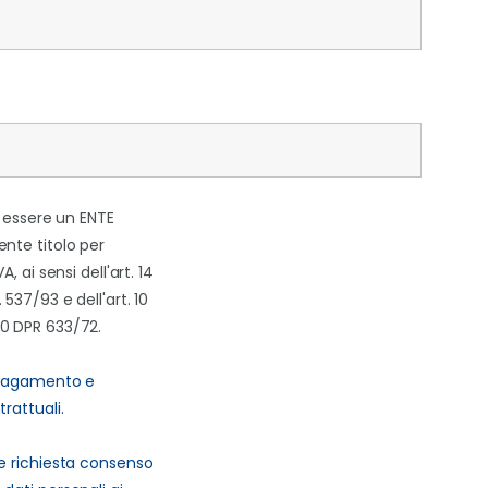
i essere un ENTE
nte titolo per
A, ai sensi dell'art. 14
537/93 e dell'art. 10
0 DPR 633/72.
 pagamento e
rattuali.
e richiesta consenso