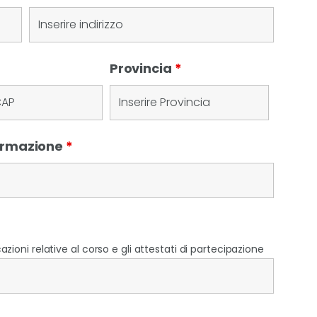
Provincia
*
Formazione
*
zioni relative al corso e gli attestati di partecipazione