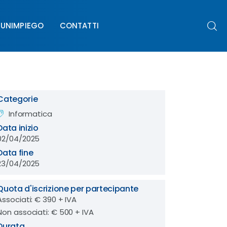
UNIMPIEGO
CONTATTI
PIEGO
CONTATTI
Categorie
Informatica
Data inizio
02/04/2025
Data fine
23/04/2025
Quota d'iscrizione per partecipante
Associati: € 390 + IVA
Non associati: € 500 + IVA
Durata