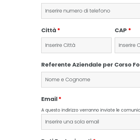
Città
*
CAP
*
Referente Aziendale per Corso 
Email
*
A questo indirizzo verranno inviate le comunica