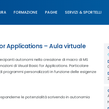
URA
FORMAZIONE
PAGHE
SERVIZI & SPORTELLI
FORMAZIONE
PAGHE
SERVIZI & SPORTELLI
UNIM
for Applications – Aula virtuale
partecipanti autonomi nella creazione di macro di MS
ozioni di Visual Basic for Applications. Particolare
e di programmi personalizzati in funzione delle esigenze
espanderne le potenzialità scrivendo in autonomia