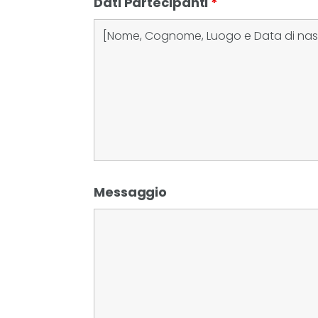
Dati Partecipanti
*
Messaggio