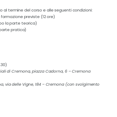
lo al termine del corso e alle seguenti condizioni:
 formazione previste (12 ore)
o la parte teorica)
parte pratica)
.30)
riali di Cremona, piazza Cadorna, 6 – Cremona
a, via delle Vigne, 184 – Cremona (con svolgimento