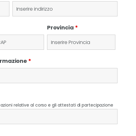
Provincia
*
Formazione
*
zioni relative al corso e gli attestati di partecipazione