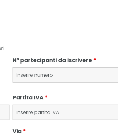
ri
N° partecipanti da iscrivere
*
Partita IVA
*
Via
*