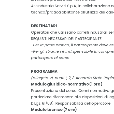
Assindustria Servizi S.p.A., in collaborazion
tecnico/pratica abilitante all’utilizzo dei carr
DESTINATARI
Operatori che utilizzano carrelli industriali 
REQUISITI NECESSARI DEL PARTECIPANTE
-Per la parte pratica, il partecipante deve e
-Per gli stranieri è indispensabile la compre
partecipare al corso
PROGRAMMA
(allegato VI, punti 1, 2, 3 Accordo Stato Regi
Modulo giuridico-normativo (1 ora)
Presentazione del corso. Cenni normativa gen
particolare riferimento alle disposizioni di l
D.Lgs. 81/08). Responsabilità dell’operatore
Modulo tecnico (7 ore)