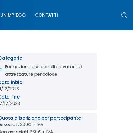
UNIMPIEGO
CONTATTI
PIEGO
CONTATTI
Categorie
Formazione uso carrelli elevatori ed
attrezzature pericolose
Data inizio
11/12/2023
Data fine
12/12/2023
Quota d'iscrizione per partecipante
Associati: 200€ + IVA
Non associati: 260€ + IVA