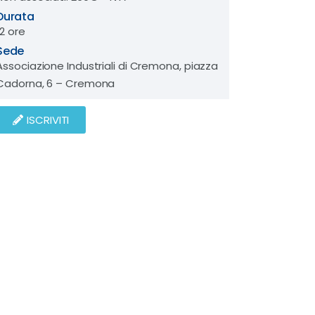
Durata
12 ore
Sede
Associazione Industriali di Cremona, piazza
Cadorna, 6 – Cremona
ISCRIVITI