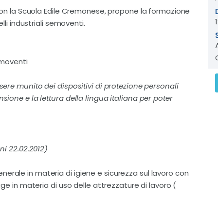
e con la Scuola Edile Cremonese, propone la formazione
elli industriali semoventi.
semoventi
ssere munito dei dispositivi di protezione personali
nsione e la lettura della lingua italiana per poter
oni 22.02.2012)
erale in materia di igiene e sicurezza sul lavoro con
egge in materia di uso delle attrezzature di lavoro (