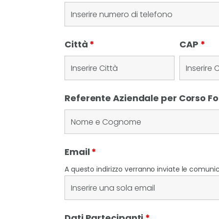
Città
*
CAP
*
Referente Aziendale per Corso 
Email
*
A questo indirizzo verranno inviate le comunica
Dati Partecipanti
*