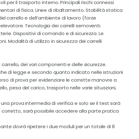
oli per il trasporto interno. Principali rischi connessi
entari di fisica. Linee di ribaltamento. Stabilità statica
el carrello e dell’ambiente di lavoro (forze
o elevatore. Tecnologia dei carrelli semoventi.
terie. Dispositivi di comando e di sicurezza. Le
ni. Modalità di utilizzo in sicurezza dei carrelli
l carrello, dei vari componenti e delle sicurezze.
che di legge e secondo quanto indicato nelle istruzioni
rcorso di prova per evidenziare le corrette manovre a
llo, pesa del carico, trasporto nelle varie situazioni,
 una prova intermedia di verifica e solo se il test sarà
corretto, sarà possibile accedere alla parte pratica
nte dovrà ripetere i due moduli per un totale di 8