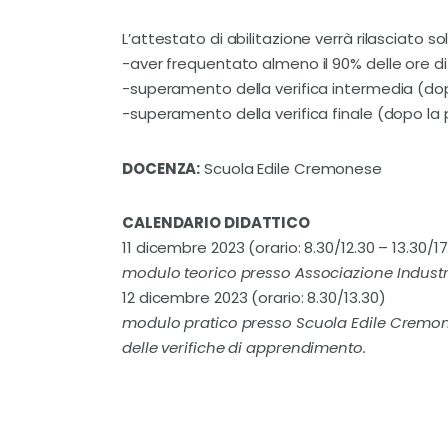
L’attestato di abilitazione verrà rilasciato so
-aver frequentato almeno il 90% delle ore di
-superamento della verifica intermedia (dop
-superamento della verifica finale (dopo la 
DOCENZA:
Scuola Edile Cremonese
CALENDARIO DIDATTICO
11 dicembre 2023 (orario: 8.30/12.30 – 13.30/17
modulo teorico presso Associazione Indust
12 dicembre 2023 (orario: 8.30/13.30)
modulo pratico presso Scuola Edile Cremon
delle verifiche di apprendimento.