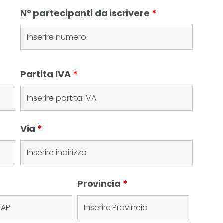
N° partecipanti da iscrivere
*
Partita IVA
*
Via
*
Provincia
*