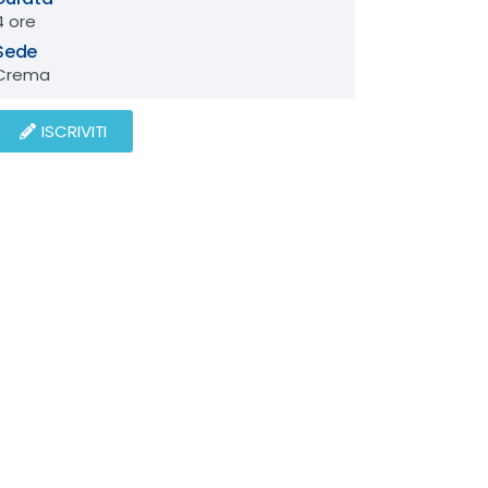
4 ore
Sede
Crema
ISCRIVITI