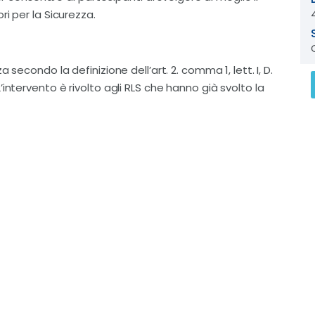
i per la Sicurezza.
secondo la definizione dell’art. 2. comma 1, lett. I, D.
intervento è rivolto agli RLS che hanno già svolto la