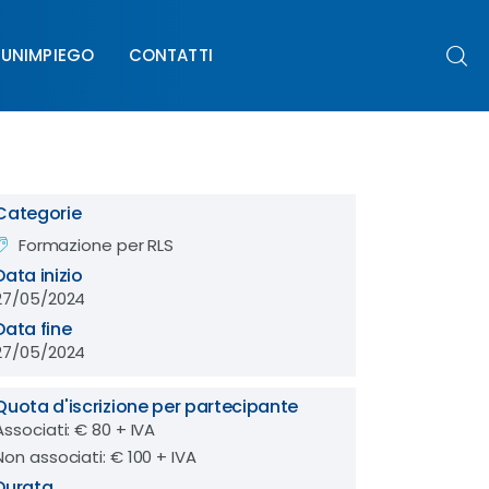
UNIMPIEGO
CONTATTI
PIEGO
CONTATTI
Categorie
Formazione per RLS
Data inizio
27/05/2024
Data fine
27/05/2024
Quota d'iscrizione per partecipante
Associati: € 80 + IVA
Non associati: € 100 + IVA
Durata