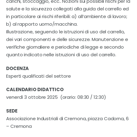
carichi, stoccaggio, ecc.. Nozioni sui possibili rischi per la
salute e la sicurezza collegati alla guida del carrello ed
in particolare ai rischi riferibili: a) all’ambiente di lavoro;
b) al rapporto uomo/macchina.
Illustrazione, seguendo le istruzioni di uso del carrello,
dei vari componenti e delle sicurezze. Manutenzione e
verifiche giornaliere e periodiche di legge e secondo
quanto indicato nelle istruzioni di uso del carrello.
DOCENZA
Esperti qualificati del settore
CALENDARIO DIDATTICO
venerdì 3 ottobre 2025 (orario: 08:30 / 12:30)
SEDE
Associazione Industriali di Cremona, piazza Cadorna, 6
– Cremona