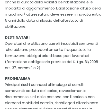
Contatti
anche la durata della validità dell’abilitazione e le
modalità di aggiornamento. L’abilitazione all’uso della
macchina / attrezzatura deve essere rinnovata entro
5 anni dalla data di rilascio dell’attestato di
abilitazione.
DESTINATARI
Operatori che utilizzano carrelli industriali semoventi
che abbiano precedentemente frequentato la
formazione obbligatoria di base per i lavoratori
(formazione obbligatoria prevista dal D. Lgs. 81/2008
art. 37, commi 1 e 2)
PROGRAMMA
Principali rischi connessi all’impiego di carrelli
semoventi: caduta del carico, rovesciamento,
ribaltamento, urti delle persone con il carico o con
elementi mobili del carrello, rischi legati all’ambiente.
Nozioni elementari di fisica: nozioni di base per la