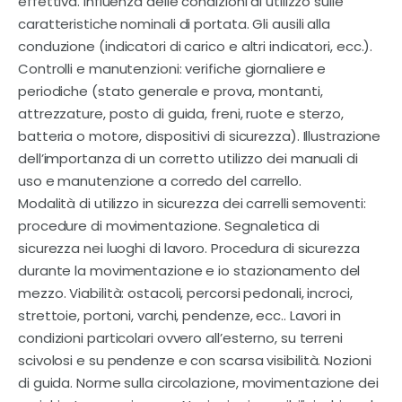
effettiva. Influenza delle condizioni di utilizzo sulle
caratteristiche nominali di portata. Gli ausili alla
conduzione (indicatori di carico e altri indicatori, ecc.).
Controlli e manutenzioni: verifiche giornaliere e
periodiche (stato generale e prova, montanti,
attrezzature, posto di guida, freni, ruote e sterzo,
batteria o motore, dispositivi di sicurezza). Illustrazione
dell’importanza di un corretto utilizzo dei manuali di
uso e manutenzione a corredo del carrello.
Modalità di utilizzo in sicurezza dei carrelli semoventi:
procedure di movimentazione. Segnaletica di
sicurezza nei luoghi di lavoro. Procedura di sicurezza
durante la movimentazione e io stazionamento del
mezzo. Viabilità: ostacoli, percorsi pedonali, incroci,
strettoie, portoni, varchi, pendenze, ecc.. Lavori in
condizioni particolari ovvero all’esterno, su terreni
scivolosi e su pendenze e con scarsa visibilità. Nozioni
di guida. Norme sulla circolazione, movimentazione dei