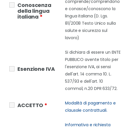
comprende/comprendono
Conoscenza
e conosce/conoscono la
della lingua
italiana
*
lingua italiana (D. Lgs.
81/2008 Testo Unico sulla
salute e sicurezza sul
lavoro)
Si dichiara di essere un ENTE
PUBBLICO avente titolo per
l'esenzione IVA, ai sensi
Esenzione IVA
dell'art. 14 comma 10. L.
537/93 e dell'art. 10
comma1, n.20 DPR 633/72.
Modalità di pagamento e
ACCETTO
*
clausole contrattuali.
Informativa e richiesta