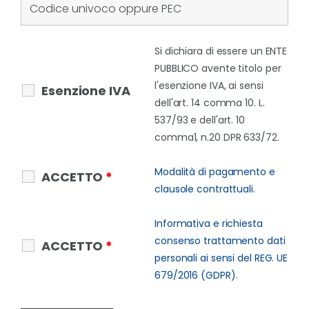
Si dichiara di essere un ENTE
PUBBLICO avente titolo per
l'esenzione IVA, ai sensi
Esenzione IVA
dell'art. 14 comma 10. L.
537/93 e dell'art. 10
comma1, n.20 DPR 633/72.
Modalità di pagamento e
ACCETTO
*
clausole contrattuali.
Informativa e richiesta
consenso trattamento dati
ACCETTO
*
personali ai sensi del REG. UE
679/2016 (GDPR).