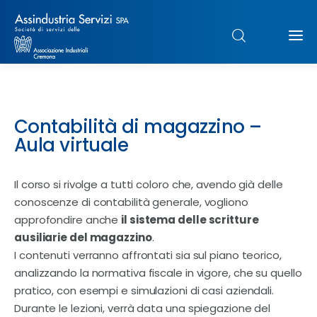
Chi siamo
Contabilità di magazzino –
Struttura
Aula virtuale
Formazione
Il corso si rivolge a tutti coloro che, avendo già delle
conoscenze di contabilità generale, vogliono
Paghe
approfondire anche
il sistema delle scritture
ausiliarie del magazzino
.
Servizi & Sportelli
I contenuti verranno affrontati sia sul piano teorico,
analizzando la normativa fiscale in vigore, che su quello
UNIMPIEGO
pratico, con esempi e simulazioni di casi aziendali.
Durante le lezioni, verrà data una spiegazione del