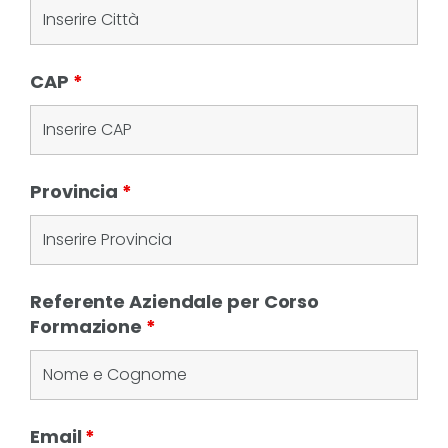
CAP
*
Provincia
*
Referente Aziendale per Corso
Formazione
*
Email
*