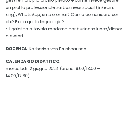
gestire il proprio profilo privato e come invece gestire
un profilo professionale sui business social (linkedin,
xing), WhatsApp, sms o email? Come comunicare con
chi? E con quale linguaggio?
• Il galateo a tavola moderno per business lunch/dinner
o eventi
DOCENZA
: Katharina von Bruchhausen
CALENDARIO DIDATTICO
:
mercoledì 12 giugno 2024 (orario: 9.00/13.00 –
14.00/17.30)