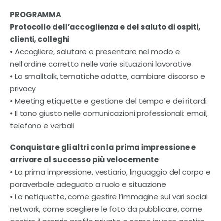
PROGRAMMA
Protocollo dell’accoglienza e del saluto di ospiti,
clienti, colleghi
• Accogliere, salutare e presentare nel modo e
nell’ordine corretto nelle varie situazioni lavorative
• Lo smalltalk, tematiche adatte, cambiare discorso e
privacy
• Meeting etiquette e gestione del tempo e dei ritardi
• Il tono giusto nelle comunicazioni professionali: email,
telefono e verbali
Conquistare gli altri con la prima impressione e
arrivare al successo più velocemente
• La prima impressione, vestiario, linguaggio del corpo e
paraverbale adeguato a ruolo e situazione
• La netiquette, come gestire l’immagine sui vari social
network, come
scegliere le foto da pubblicare, come