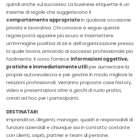
Contatti
quindi anche sul successo. La business etiquette è un
insieme di regole che suggeriscono il
comportamento appropriato
in qualsiasi occasione
privata e lavorativa. Chi conosce e segue queste
regole potrà apparire più sicuro e trasmettere
un’immagine positiva di sé e dell’organizzazione presso
la quale lavora, arrivando al successo professionale più
facilmente. Il corso fornisce
informazioni oggettive,
pratiche e immediatamente utili
per aumentare la
propria autorevolezza e per gestire in modo migliore le
relazioni professionali. Verranno proposte case history,
video e presentazioni oltre a giochi di ruolo pratici,
creati ad hoc per i partecipanti.
DESTINATARI
Imprenditori, dirigenti, manager, quadri e responsabili di
funzioni aziendali e chiunque sia in contatto costante
con clienti, ospiti, partner e team di persone.