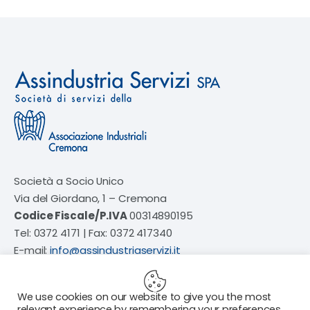
Società a Socio Unico
Via del Giordano, 1 – Cremona
Codice Fiscale/P.IVA
00314890195
Tel: 0372 4171 | Fax: 0372 417340
E-mail:
info@assindustriaservizi.it
We use cookies on our website to give you the most
relevant experience by remembering your preferences