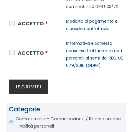
comma1, n.20 DPR 633/72.
Modalità di pagamento e
ACCETTO
*
clausole contrattuali.
Informativa e richiesta
consenso trattamento dati
ACCETTO
*
personali ai sensi del REG. UE
679/2016 (GDPR).
Categorie
Commerciale – Comunicazione
/
Risorse umane
– Abilità personali