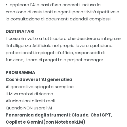
• applicare l’AI a casi d’uso concreti, inclusa la
creazione di assistenti e agenti per attività ripetitive e
la consultazione di documenti aziendali complessi
DESTINATARI
Il corso è rivolto a tutti coloro che desiderano integrare
l’Intelligenza Artificiale nel proprio lavoro quotidiano:
professionisti, impiegati d’ufficio, responsabili di
funzione, team di progetto e project manager.
PROGRAMMA
Cos’è davvero l’AI generativa
AI generativa spiegata semplice
LLM vs motori di ricerca
Allucinazioni o limiti reali
Quando NON usare l’AI
Panoramica degli strumenti: Claude, ChatGPT,
Copilot e Gemini (con NotebookLM)