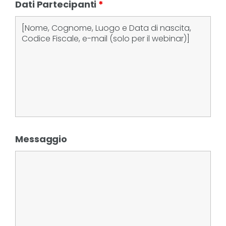
Dati Partecipanti
*
Messaggio