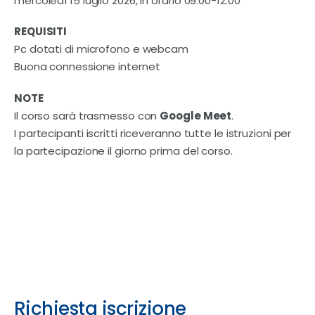
mercoledì 15 luglio 2026, in orario 09:00-12:00
REQUISITI
Pc dotati di microfono e webcam
Buona connessione internet
NOTE
Il corso sarà trasmesso con
Google Meet
.
I partecipanti iscritti riceveranno tutte le istruzioni per
la partecipazione il giorno prima del corso.
Richiesta iscrizione