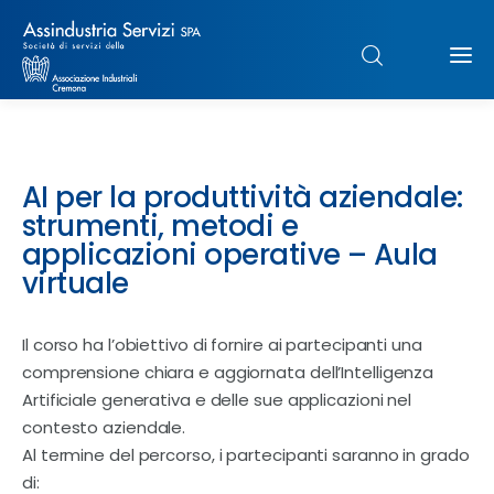
Chi siamo
AI per la produttività aziendale:
Struttura
strumenti, metodi e
applicazioni operative – Aula
Formazione
virtuale
Paghe
Il corso ha l’obiettivo di fornire ai partecipanti una
comprensione chiara e aggiornata dell’Intelligenza
Servizi & Sportelli
Artificiale generativa e delle sue applicazioni nel
contesto aziendale.
UNIMPIEGO
Al termine del percorso, i partecipanti saranno in grado
di: