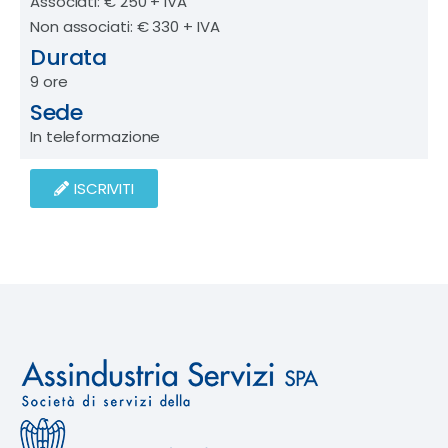
Associati: € 250 + IVA
Non associati: € 330 + IVA
Durata
9 ore
Sede
In teleformazione
ISCRIVITI